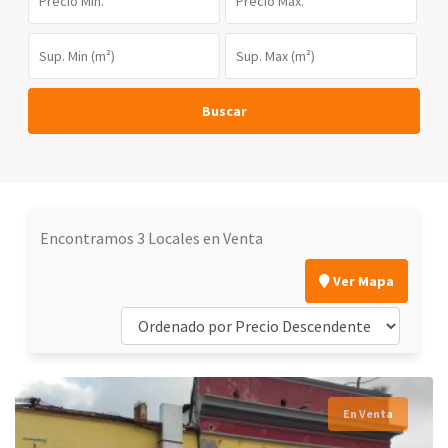
Buscar
Encontramos 3 Locales en Venta
Ver Mapa
En Venta