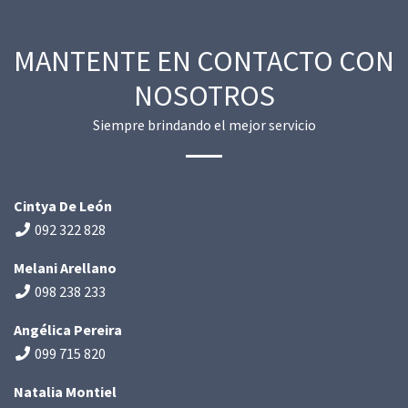
MANTENTE EN CONTACTO CON
NOSOTROS
Siempre brindando el mejor servicio
Cintya De León
092 322 828
Melani Arellano
098 238 233
Angélica Pereira
099 715 820
Natalia Montiel