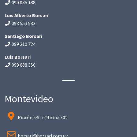
099 085 188
Luis Alberto Borsari
098 553 983
Santiago Borsari
099 210 724
Luis Borsari
099 688 350
Montevideo
Rincón 540 / Oficina 302
borsari@borsari.com.uy