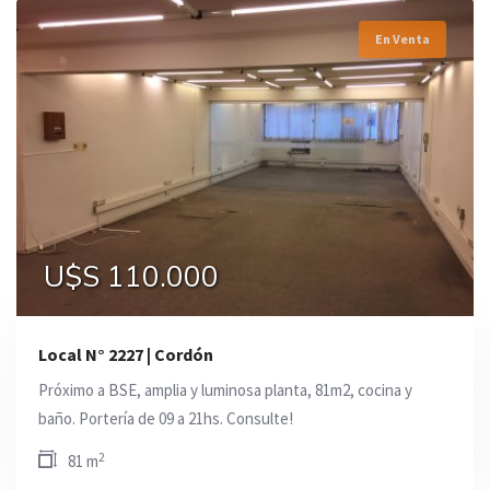
En Venta
U$S 110.000
Local N° 2227 | Cordón
Próximo a BSE, amplia y luminosa planta, 81m2, cocina y
baño. Portería de 09 a 21hs. Consulte!
2
81 m