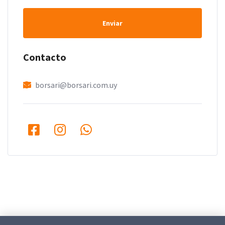
Enviar
Contacto
borsari@borsari.com.uy