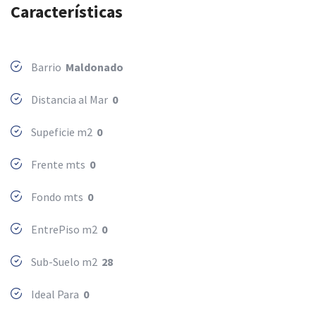
Características
Barrio
Maldonado
Distancia al Mar
0
Supeficie m2
0
Frente mts
0
Fondo mts
0
EntrePiso m2
0
Sub-Suelo m2
28
Ideal Para
0