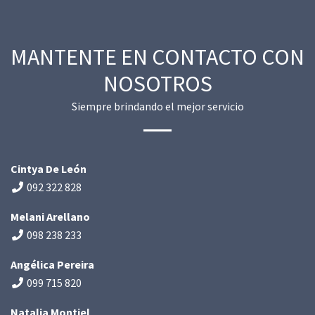
MANTENTE EN CONTACTO CON
NOSOTROS
Siempre brindando el mejor servicio
Cintya De León
092 322 828
Melani Arellano
098 238 233
Angélica Pereira
099 715 820
Natalia Montiel