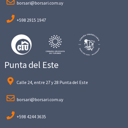
borsari@borsari.com.uy
+598 2915 1947
Punta del Este
Calle 24, entre 27 y 28 Punta del Este
borsari@borsari.com.uy
+598 4244 3635