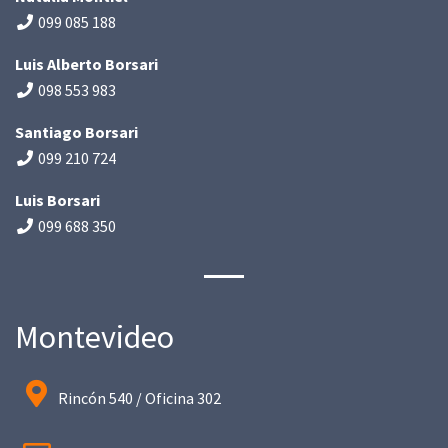
099 085 188
Luis Alberto Borsari
098 553 983
Santiago Borsari
099 210 724
Luis Borsari
099 688 350
Montevideo
Rincón 540 / Oficina 302