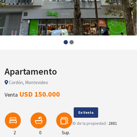
Apartamento
Cordón, Montevideo
USD 150.000
Venta
En Venta
ID de la propiedad :
2881
2
0
Sup.