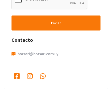
Enviar
Contacto
borsari@borsari.com.uy