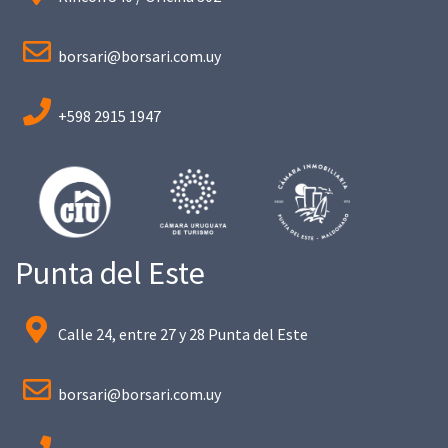
borsari@borsari.com.uy
+598 2915 1947
Punta del Este
Calle 24, entre 27 y 28 Punta del Este
borsari@borsari.com.uy