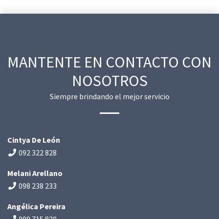
MANTENTE EN CONTACTO CON
NOSOTROS
Siempre brindando el mejor servicio
Cintya De León
092 322 828
Melani Arellano
098 238 233
Angélica Pereira